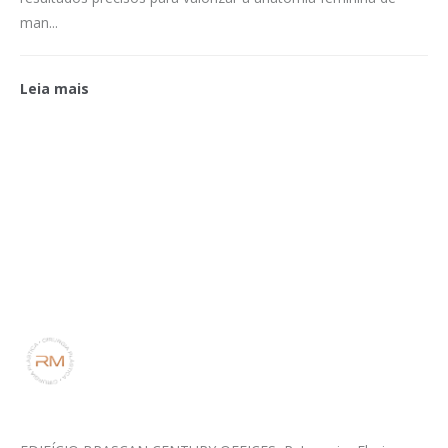
man...
Leia mais