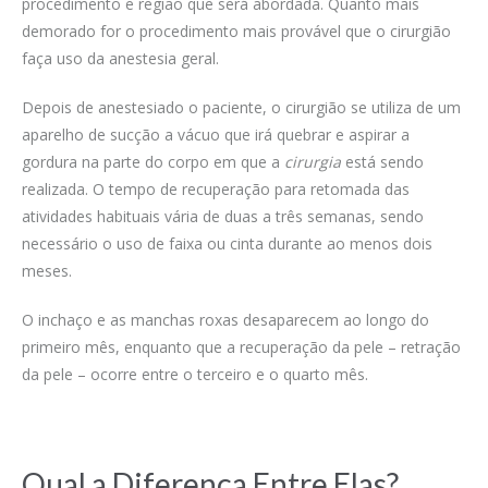
procedimento e região que será abordada. Quanto mais
demorado for o procedimento mais provável que o cirurgião
faça uso da anestesia geral.
Depois de anestesiado o paciente, o cirurgião se utiliza de um
aparelho de sucção a vácuo que irá quebrar e aspirar a
gordura na parte do corpo em que a
cirurgia
está sendo
realizada. O tempo de recuperação para retomada das
atividades habituais vária de duas a três semanas, sendo
necessário o uso de faixa ou cinta durante ao menos dois
meses.
O inchaço e as manchas roxas desaparecem ao longo do
primeiro mês, enquanto que a recuperação da pele – retração
da pele – ocorre entre o terceiro e o quarto mês.
Qual a Diferença Entre Elas?