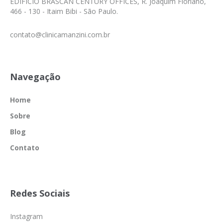
EDIFÍCIO BRASCAN CENTURY OFFICES, R. Joaquim Floriano,
466 - 130 - Itaim Bibi - São Paulo.
contato@clinicamanzini.com.br
Navegação
Home
Sobre
Blog
Contato
Redes Sociais
Instagram