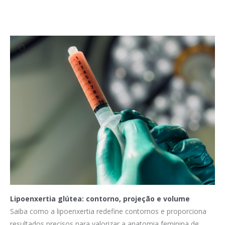
Lipoenxertia glútea: contorno, projeção e volume
Saiba como a lipoenxertia redefine contornos e proporciona
resultados precisos para valorizar a anatomia feminina de