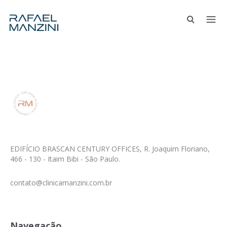
EDIFÍCIO BRASCAN CENTURY OFFICES, R. Joaquim Floriano,
466 - 130 - Itaim Bibi - São Paulo.
contato@clinicamanzini.com.br
Navegação