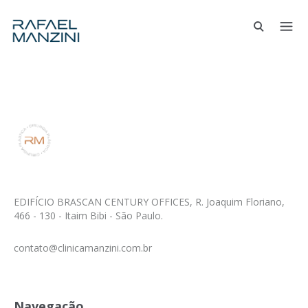
EDIFÍCIO BRASCAN CENTURY OFFICES, R. Joaquim Floriano,
466 - 130 - Itaim Bibi - São Paulo.
contato@clinicamanzini.com.br
Navegação