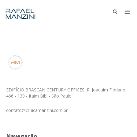
EDIFÍCIO BRASCAN CENTURY OFFICES, R. Joaquim Floriano,
466 - 130 - Itaim Bibi - São Paulo.
contato@clinicamanzini.com.br
Navegação