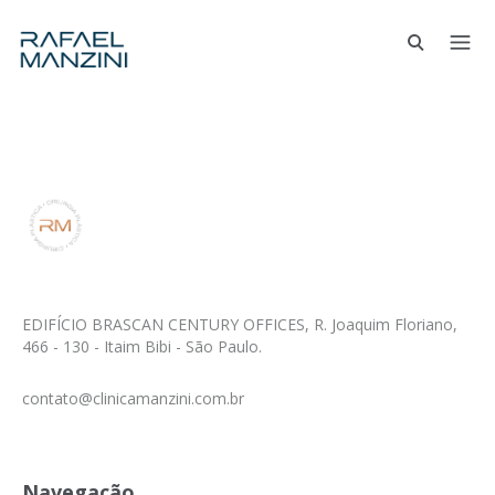
EDIFÍCIO BRASCAN CENTURY OFFICES, R. Joaquim Floriano,
466 - 130 - Itaim Bibi - São Paulo.
contato@clinicamanzini.com.br
Navegação