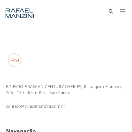
EDIFÍCIO BRASCAN CENTURY OFFICES, R. Joaquim Floriano,
466 - 130 - Itaim Bibi - São Paulo.
contato@clinicamanzini.com.br
Navegação