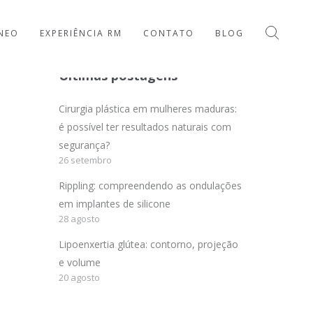
NEO
EXPERIÊNCIA RM
CONTATO
BLOG
Últimas postagens
Cirurgia plástica em mulheres maduras:
é possível ter resultados naturais com
segurança?
26 setembro
Rippling: compreendendo as ondulações
em implantes de silicone
28 agosto
Lipoenxertia glútea: contorno, projeção
e volume
20 agosto