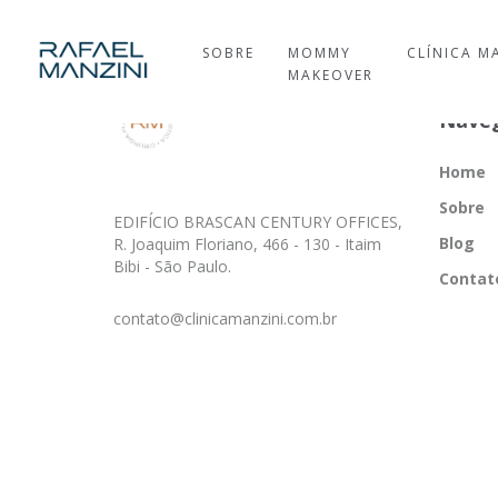
SOBRE
MOMMY
CLÍNICA M
MAKEOVER
Nave
Home
Sobre
EDIFÍCIO BRASCAN CENTURY OFFICES,
Blog
R. Joaquim Floriano, 466 - 130 - Itaim
Bibi - São Paulo.
Contat
contato@clinicamanzini.com.br